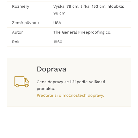
Rozměry
Výška: 78 cm, šířka: 153 cm, hloubka:
96 cm
Země původu
USA
Autor
The General Fireeproofing co.
Rok
1960
Doprava
Cena dopravy se liší podle velikosti
produktu.
Přečtěte si o možnostech dopravy.