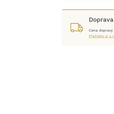
Doprava
Cena dopravy s
Přečtěte si o