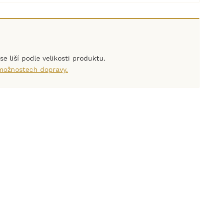
e liší podle velikosti produktu.
 možnostech dopravy.