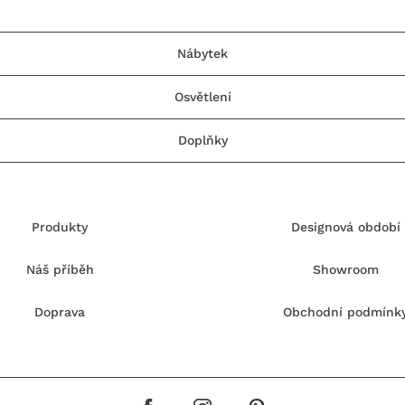
Nábytek
Osvětlení
Doplňky
Produkty
Designová období
Náš příběh
Showroom
Doprava
Obchodní podmínk