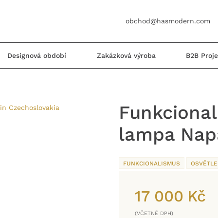
obchod@hasmodern.com
Designová období
Zakázková výroba
B2B Proje
Funkcional
lampa Nap
FUNKCIONALISMUS
OSVĚTLE
17 000
Kč
(VČETNĚ DPH)