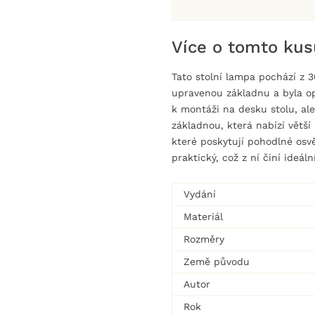
Více o tomto kus
Tato stolní lampa pochází z 3
upravenou základnu a byla o
k montáži na desku stolu, ale 
základnou, která nabízí větš
které poskytují pohodlné osvě
praktický, což z ní činí ideáln
Vydání
Materiál
Rozměry
Země původu
Autor
Rok