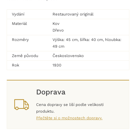
Vydání
Restaurovaný originál
Materiál
Kov
Dřevo
Rozměry
Výška: 45 cm, šířka: 40 cm, hloubka:
49 cm
Země původu
Československo
Rok
1930
Doprava
Cena dopravy se liší podle velikosti
produktu.
Přečtěte si o možnostech dopravy.