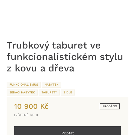
Trubkový taburet ve
funkcionalistickém stylu
z kovu a dřeva
FUNKCIONALISMUS
NÁBYTEK
SEDACÍ NÁBYTEK
TABURETY
ŽIDLE
10 900
Kč
PRODÁNO
(VČETNĚ DPH)
Poptat