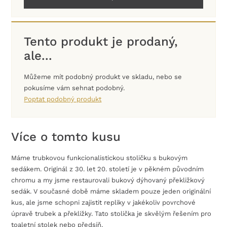
Tento produkt je prodaný,
ale...
Můžeme mít podobný produkt ve skladu, nebo se
pokusíme vám sehnat podobný.
Poptat podobný produkt
Více o tomto kusu
Máme trubkovou funkcionalistickou stoličku s bukovým
sedákem. Originál z 30. let 20. století je v pěkném původním
chromu a my jsme restaurovali bukový dýhovaný překližkový
sedák. V současné době máme skladem pouze jeden originální
kus, ale jsme schopni zajistit repliky v jakékoliv povrchové
úpravě trubek a překližky. Tato stolička je skvělým řešením pro
toaletní stolek nebo předsíň.