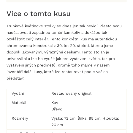
Více o tomto kusu
Trubkové květinové stolky se dnes jen tak nevidí. Přesto svou
nadčasovostí zapadnou téměř kamkoliv a dokážou tak
ozvláštnit celý interiér. Tento konkrétní kus má autentickou
chromovanou konstrukci z 30. let 20. století, kterou jsme
doplnili lakovanými, výraznými deskami. Tento stojan je
univerzální a lze ho využít jak pro vystavení květin, tak pro
vystavení jiných předmětů. Kromě toho máme v našem
inventáři další kusy, které lze restaurovat podle vašich
představ."
Vydání
Restaurovaný originál
Materiál
Kov
Dřevo
Rozměry
Výška: 72 cm, Šířka: 95 cm, Hloubka:
26 cm