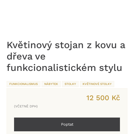
Květinový stojan z kovu a
dřeva ve
funkcionalistickém stylu
FUNKCIONALISMUS
NÁBYTEK
STOLKY
KVĚTINOVÉ STOLKY
12 500
Kč
(VČETNĚ DPH)
Poptat