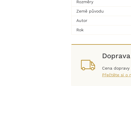
Rozměry
Země původu
Autor
Rok
Doprava
Cena dopravy s
Přečtěte si o