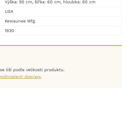
Výška: 95 cm, šířka: 60 cm, hloubka: 60 cm
USA
Kewaunee Mfg.
1930
e liší podle velikosti produktu.
 možnostech dopravy.