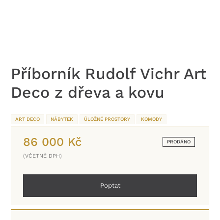
Příborník Rudolf Vichr Art
Deco z dřeva a kovu
ART DECO
NÁBYTEK
ÚLOŽNÉ PROSTORY
KOMODY
86 000
Kč
PRODÁNO
(VČETNĚ DPH)
Poptat