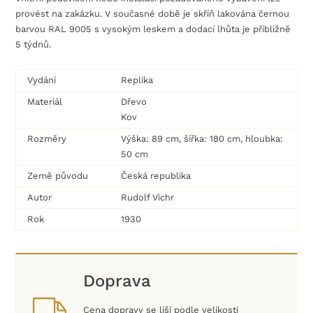
provést na zakázku. V současné době je skříň lakována černou
barvou RAL 9005 s vysokým leskem a dodací lhůta je přibližně
5 týdnů.
Vydání
Replika
Materiál
Dřevo
Kov
Rozměry
Výška: 89 cm, šířka: 180 cm, hloubka:
50 cm
Země původu
Česká republika
Autor
Rudolf Vichr
Rok
1930
Doprava
Cena dopravy se liší podle velikosti