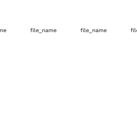
ame
file_name
file_name
fi