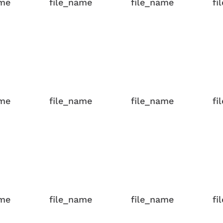
ame
file_name
file_name
fi
ame
file_name
file_name
fi
ame
file_name
file_name
fi