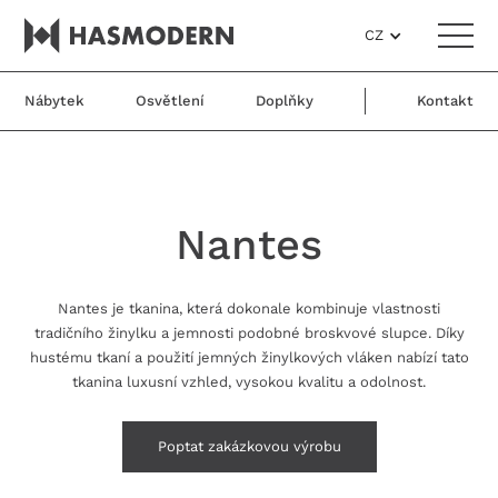
CZ
Nábytek
Osvětlení
Doplňky
Kontakt
Nantes
Nantes je tkanina, která dokonale kombinuje vlastnosti
tradičního žinylku a jemnosti podobné broskvové slupce. Díky
hustému tkaní a použití jemných žinylkových vláken nabízí tato
tkanina luxusní vzhled, vysokou kvalitu a odolnost.
Poptat zakázkovou výrobu