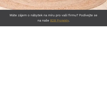
Máte zájem o nábytek na míru pro vaši firmu? Podívejte se
na naše
B2B Projekty
.