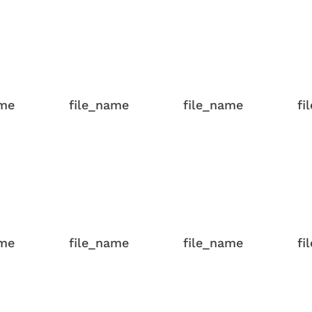
ame
file_name
file_name
fi
ame
file_name
file_name
fi